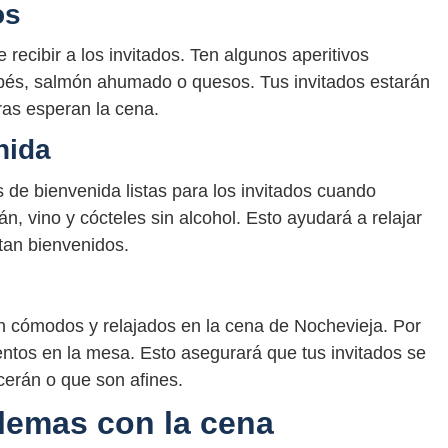
os
recibir a los invitados. Ten algunos aperitivos
pés, salmón ahumado o quesos. Tus invitados estarán
as esperan la cena.
nida
de bienvenida listas para los invitados cuando
, vino y cócteles sin alcohol. Esto ayudará a relajar
ntan bienvenidos.
an cómodos y relajados en la cena de Nochevieja. Por
ntos en la mesa. Esto asegurará que tus invitados se
cerán o que son afines.
blemas con la cena