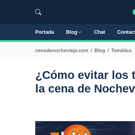
Portada
Blog
Chat
Contac
cenadenochevieja.com
Blog
Temática
¿Cómo evitar los 
la cena de Nochev