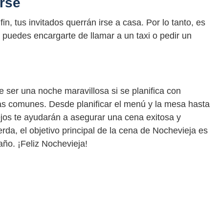
irse
n, tus invitados querrán irse a casa. Por lo tanto, es
, puedes encargarte de llamar a un taxi o pedir un
ser una noche maravillosa si se planifica con
as comunes. Desde planificar el menú y la mesa hasta
sejos te ayudarán a asegurar una cena exitosa y
rda, el objetivo principal de la cena de Nochevieja es
 año. ¡Feliz Nochevieja!