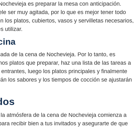
Nochevieja es preparar la mesa con anticipación.
e ser muy agitada, por lo que es mejor tener todo
n los platos, cubiertos, vasos y servilletas necesarios,
utilizar.
cina
ada de la cena de Nochevieja. Por lo tanto, es
os platos que preparar, haz una lista de las tareas a
 entrantes, luego los platos principales y finalmente
rán los sabores y los tiempos de cocción se ajustarán
dos
 la atmósfera de la cena de Nochevieja comienza a
ra recibir bien a tus invitados y asegurarte de que