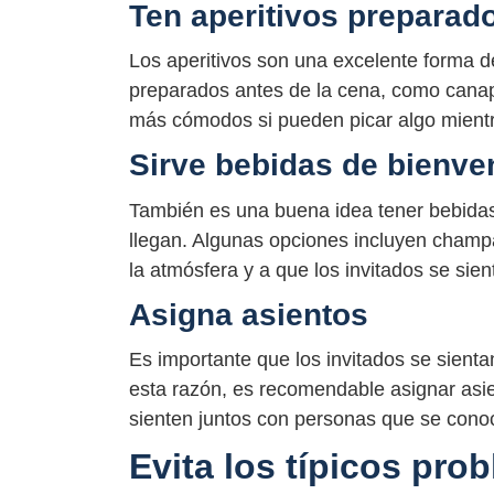
Ten aperitivos preparad
Los aperitivos son una excelente forma de 
preparados antes de la cena, como cana
más cómodos si pueden picar algo mientr
Sirve bebidas de bienve
También es una buena idea tener bebidas 
llegan. Algunas opciones incluyen champán
la atmósfera y a que los invitados se sie
Asigna asientos
Es importante que los invitados se sient
esta razón, es recomendable asignar asie
sienten juntos con personas que se cono
Evita los típicos pro