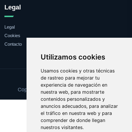
Legal
Legal
Cookies
Contacto
Utilizamos cookies
Usamos cookies y otras técnicas
de rastreo para mejorar tu
Update cookies preferences
experiencia de navegación en
Copyright © 2025 cenadenochevieja.com
nuestra web, para mostrarte
contenidos personalizados y
anuncios adecuados, para analizar
el tráfico en nuestra web y para
comprender de donde llegan
nuestros visitantes.