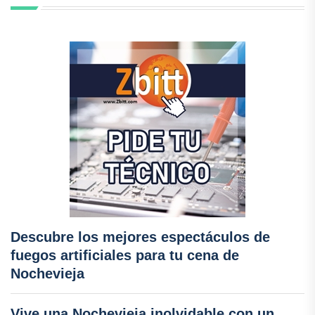
Descubre los mejores espectáculos de
fuegos artificiales para tu cena de
Nochevieja
Vive una Nochevieja inolvidable con un