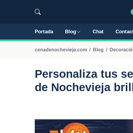
Portada
Blog
Chat
Contac
cenadenochevieja.com
Blog
Decoraci
Personaliza tus s
de Nochevieja bril