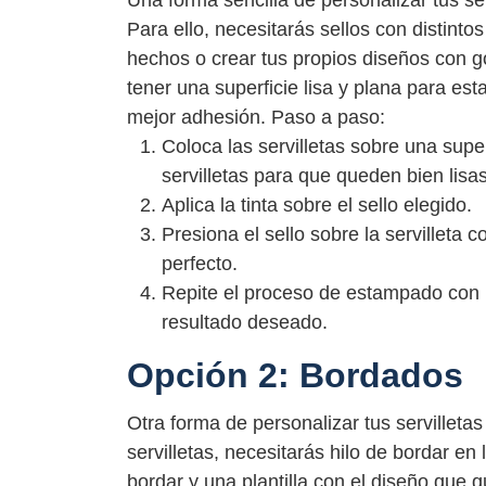
Una forma sencilla de personalizar tus ser
Para ello, necesitarás sellos con distinto
hechos o crear tus propios diseños con
tener una superficie lisa y plana para est
mejor adhesión. Paso a paso:
Coloca las servilletas sobre una super
servilletas para que queden bien lisas
Aplica la tinta sobre el sello elegido.
Presiona el sello sobre la servilleta
perfecto.
Repite el proceso de estampado con lo
resultado deseado.
Opción 2: Bordados
Otra forma de personalizar tus servilleta
servilletas, necesitarás hilo de bordar e
bordar y una plantilla con el diseño que 