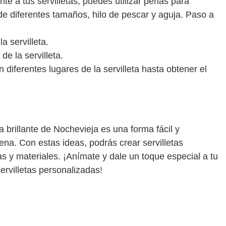
nte a tus servilletas, puedes utilizar perlas para
 de diferentes tamaños, hilo de pescar y aguja. Paso a
a servilleta.
de la servilleta.
 diferentes lugares de la servilleta hasta obtener el
a brillante de Nochevieja es una forma fácil y
na. Con estas ideas, podrás crear servilletas
as y materiales. ¡Anímate y dale un toque especial a tu
ervilletas personalizadas!