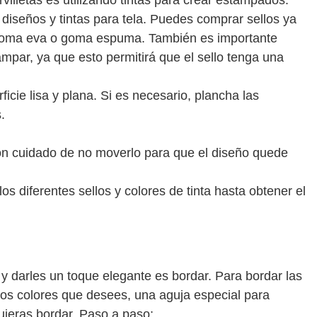
villetas es utilizando tintas para crear estampados.
s diseños y tintas para tela. Puedes comprar sellos ya
 goma eva o goma espuma. También es importante
ampar, ya que esto permitirá que el sello tenga una
ficie lisa y plana. Si es necesario, plancha las
.
 con cuidado de no moverlo para que el diseño quede
s diferentes sellos y colores de tinta hasta obtener el
s y darles un toque elegante es bordar. Para bordar las
n los colores que desees, una aguja especial para
quieras bordar. Paso a paso: