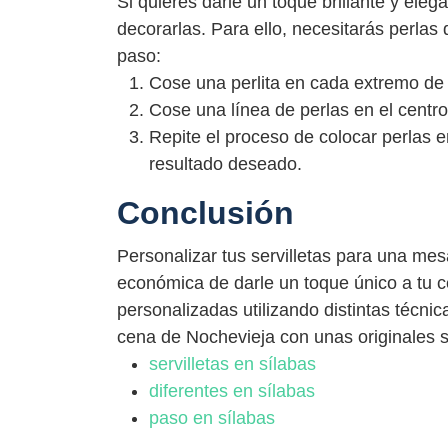
Si quieres darle un toque brillante y elega
decorarlas. Para ello, necesitarás perlas
paso:
Cose una perlita en cada extremo de l
Cose una línea de perlas en el centro 
Repite el proceso de colocar perlas en
resultado deseado.
Conclusión
Personalizar tus servilletas para una mes
económica de darle un toque único a tu ce
personalizadas utilizando distintas técnic
cena de Nochevieja con unas originales s
servilletas en sílabas
diferentes en sílabas
paso en sílabas